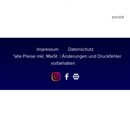
Impressum
Datenschutz
*alle Preise inkl. MwSt. | Änderungen und Druckfehler
vorbehalten