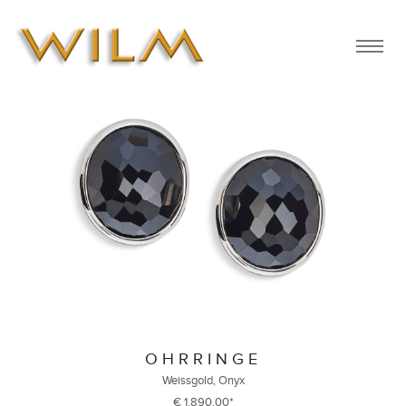
OHRRINGE
Weissgold, Onyx
€ 1.890,00*