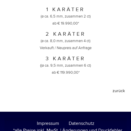
1 KARÄTER
(ø ca. 6,5 mm, zusammen 2 ct)
ab € 19.990,00*
2 KARÄTER
(ø ca. 8,0 mm, zusammen 4 ct)
Verkauft / Neupreis auf Anfrage
3 KARÄTER
((ø ca. 9,5 mm, zusammen 6 ct)
ab € 119.990,00*
Impressum
Datenschutz
*alle Preise inkl. MwSt. | Änderungen und Druckfehler