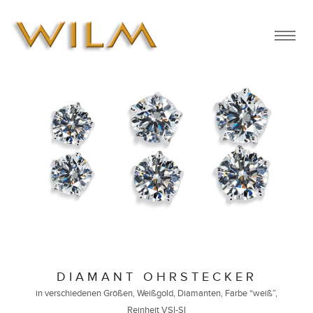
DIAMANT OHRSTECKER
in verschiedenen Größen, Weißgold, Diamanten, Farbe “weiß”,
Reinheit VSI-SI