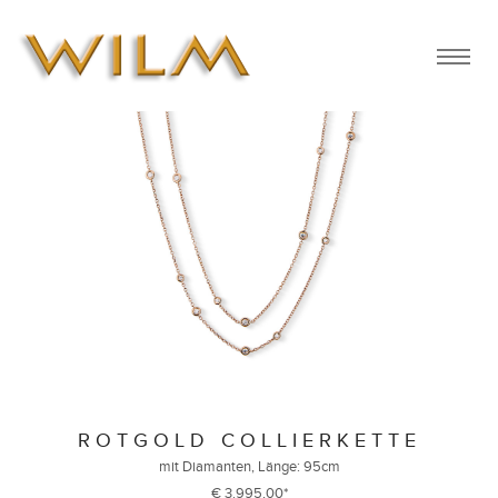
ROTGOLD COLLIERKETTE
mit Diamanten, Länge: 95cm
€ 3.995,00*