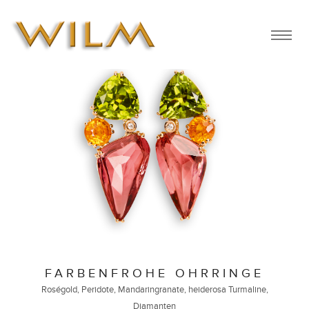
FARBENFROHE OHRRINGE
Roségold, Peridote, Mandaringranate, heiderosa Turmaline,
Diamanten