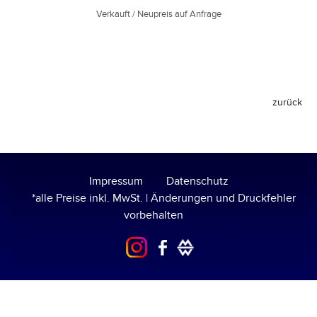
Verkauft / Neupreis auf Anfrage
Impressum
Datenschutz
*alle Preise inkl. MwSt. | Änderungen und Druckfehler
vorbehalten